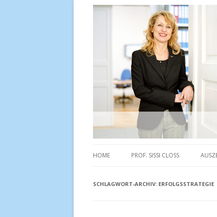
C-Topic Consulting
HOME
PROF. SISSI CLOSS
AUSZ
SCHLAGWORT-ARCHIV:
ERFOLGSSTRATEGIE