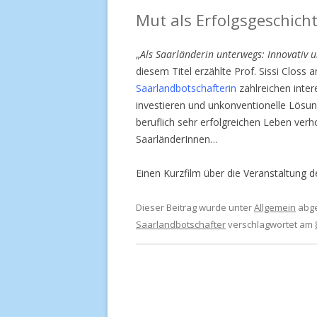
Mut als Erfolgsgeschich
„
Als Saarländerin unterwegs: Innovativ 
diesem Titel erzählte Prof. Sissi Closs a
Saarlandbotschafterin
zahlreichen inter
investieren und unkonventionelle Lösun
beruflich sehr erfolgreichen Leben ver
SaarländerInnen…
Einen Kurzfilm über die Veranstaltung 
Dieser Beitrag wurde unter
Allgemein
abge
Saarlandbotschafter
verschlagwortet am