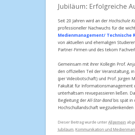
Jubiläum: Erfolgreiche 
Seit 20 Jahren wird an der
Hochschule K
professioneller Nachwuchs für die wich
Medienmanagement/ Technische R
von aktuellen und ehemaligen Studiere
Partner-Firmen und des tekom Fachver
Gemeinsam mit ihrer Kollegin Prof. Anj
den offiziellen Teil der Veranstaltung, 
(per Videobotschaft) und Prof. Jürgen 
Fakultät für Informationsmanagement u
unterhaltsam revuepassieren ließen. Da
Begleitung der
All-Star-Band
bis spät in
Hochschullandschaft wegzudenkenden 
Dieser Beitrag wurde unter
Allgemein
abge
Jubiläum
,
Kommunikation und Medienma