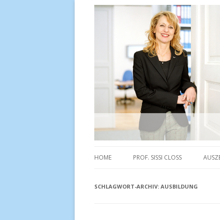
C-Topic Consulting
HOME
PROF. SISSI CLOSS
AUSZ
SCHLAGWORT-ARCHIV:
AUSBILDUNG